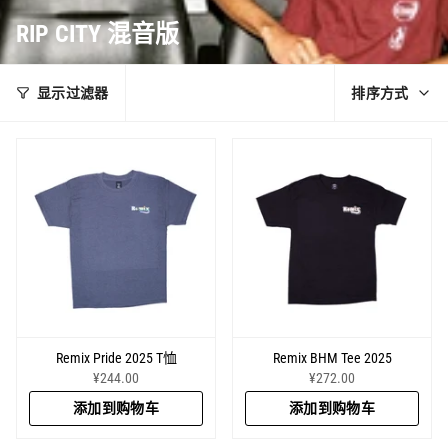
RIP CITY 混音版
排
显示过滤器
排序方式
序
方
式
Remix Pride 2025 T恤
Remix BHM Tee 2025
¥244.00
¥272.00
添加到购物车
添加到购物车