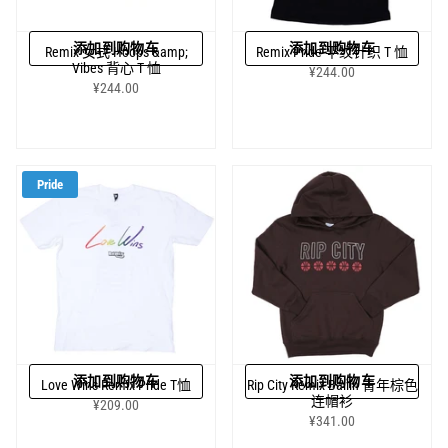
添加到购物车
添加到购物车
Remix 女式 Hoops &amp;
Remix Pride 平纹针织 T 恤
Vibes 背心 T 恤
¥244.00
¥244.00
Pride
添加到购物车
添加到购物车
Love Wins Remix Pride T恤
Rip City Remix Ballin 青年棕色
连帽衫
¥209.00
¥341.00