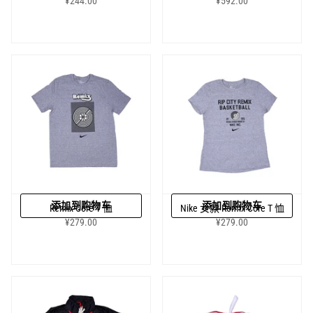
¥244.00
¥592.00
添加到购物车
添加到购物车
Remix Core T 恤
Nike 女款 Remix Core T 恤
¥279.00
¥279.00