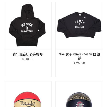
青年混音核心连帽衫
Nike 女子 Remix Phoenix 圆领
衫
¥348.00
¥592.00