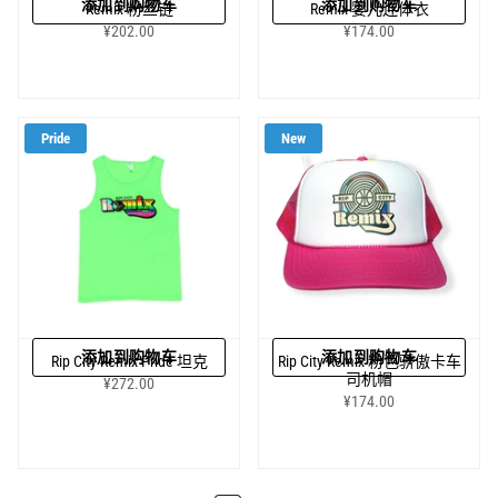
添加到购物车
添加到购物车
Remix 粉丝链
Remix 婴儿连体衣
¥202.00
¥174.00
Pride
New
添加到购物车
添加到购物车
Rip City Remix Pride 坦克
Rip City Remix 粉色骄傲卡车
司机帽
¥272.00
¥174.00