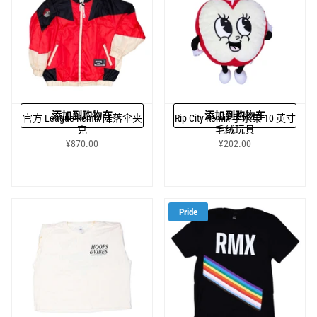
添加到购物车
添加到购物车
官方 League Remix 降落伞夹
Rip City Remix 手水果 10 英寸
克
毛绒玩具
¥870.00
¥202.00
Pride