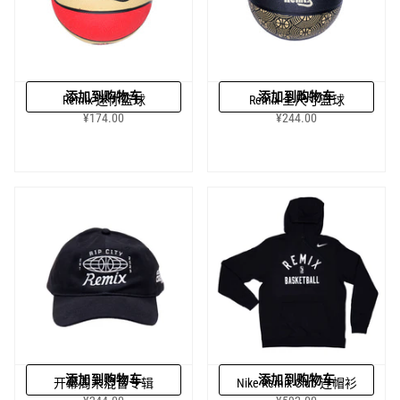
添加到购物车
添加到购物车
Remix 迷你篮球
Remix 全尺寸篮球
¥174.00
¥244.00
添加到购物车
添加到购物车
开幕周末混音专辑
Nike Remix Club 连帽衫