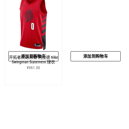
添加到购物车
添加到购物车
开拓者队达米安·利拉德 Nike
Swingman Statement 球衣
¥961.00