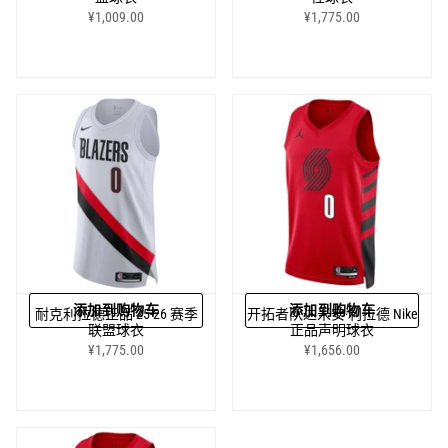
¥1,009.00
¥1,775.00
添加到购物车
添加到购物车
耐克利拉德正品 25-26 赛季
开拓者队达米安·利拉德 Nike
联盟球衣
正品声明球衣
¥1,775.00
¥1,656.00