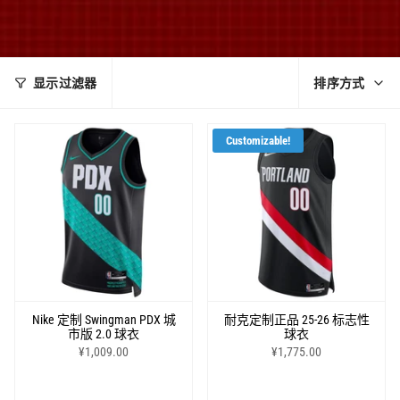
排
显示过滤器
排序方式
序
方
Customizable!
式
Nike 定制 Swingman PDX 城
耐克定制正品 25-26 标志性
市版 2.0 球衣
球衣
¥1,009.00
¥1,775.00