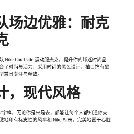
货
货
货
货
队场边优雅：耐克
克
ike Courtside 运动服夹克，提升你的球迷时尚品
合了时尚与活力，采用时尚的黑色设计，袖口饰有醒
型兼具专注与精致。
计，现代风格
zers”字样，无论你是来是去，都能让每个人都知道你支
地印有标志性的风车和 Nike 标志，完美地置于心脏